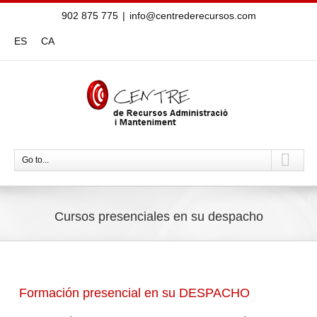
902 875 775
|
info@centrederecursos.com
ES
CA
Go to...
Cursos presenciales en su despacho
Formación presencial en su DESPACHO