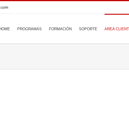
s.com
HOME
PROGRAMAS
FORMACIÓN
SOPORTE
AREA CLIEN