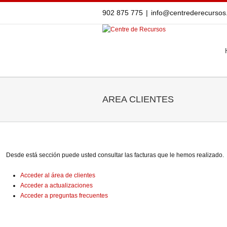
902 875 775
|
info@centrederecurso
AREA CLIENTES
Desde está sección puede usted consultar las facturas que le hemos realizado.
Acceder al área de clientes
Acceder a actualizaciones
Acceder a preguntas frecuentes