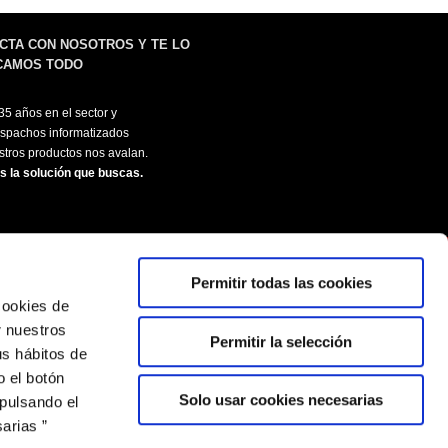
CTA CON NOSOTROS Y TE LO
CAMOS TODO
5 años en el sector y
spachos informatizados
tros productos nos avalan.
 la solución que buscas.
Permitir todas las cookies
 cookies de
r nuestros
Permitir la selección
us hábitos de
 el botón
Solo usar cookies necesarias
 pulsando el
arias ”