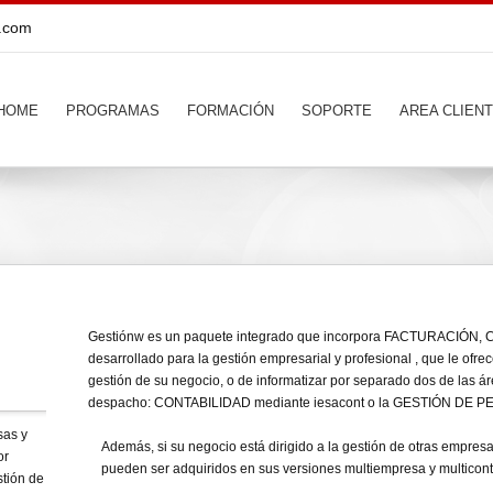
s.com
HOME
PROGRAMAS
FORMACIÓN
SOPORTE
AREA CLIEN
Gestiónw es un paquete integrado que incorpora FACTURACIÓ
desarrollado para la gestión empresarial y profesional , que le ofrec
gestión de su negocio, o de informatizar por separado dos de las 
despacho: CONTABILIDAD mediante iesacont o la GESTIÓN DE P
sas y
Además, si su negocio está dirigido a la gestión de otras empresa
or
pueden ser adquiridos en sus versiones multiempresa y multicont
stión de