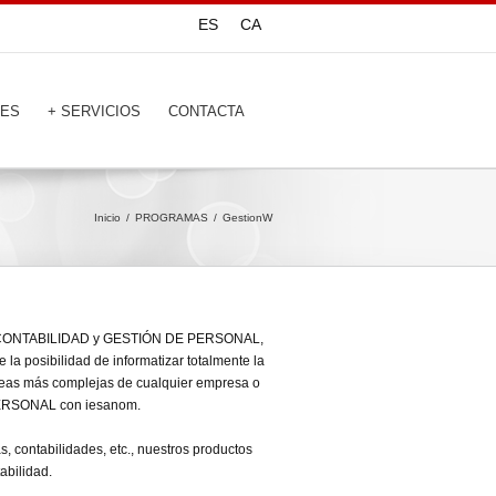
ES
CA
TES
+ SERVICIOS
CONTACTA
Inicio
PROGRAMAS
GestionW
N, CONTABILIDAD y GESTIÓN DE PERSONAL,
e la posibilidad de informatizar totalmente la
áreas más complejas de cualquier empresa o
ERSONAL con iesanom.
s, contabilidades, etc., nuestros productos
abilidad.